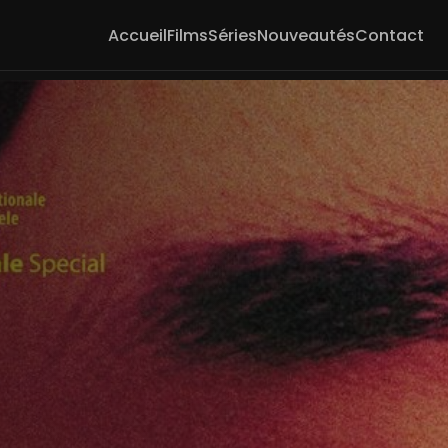
Accueil
Films
Séries
Nouveautés
Contact