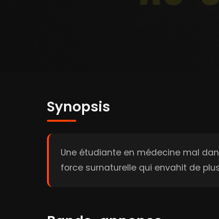
Synopsis
Une étudiante en médecine mal dans
force surnaturelle qui envahit de plu