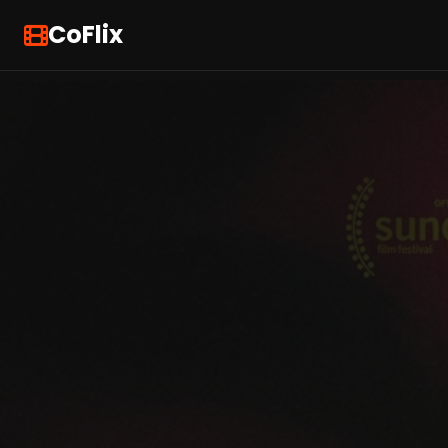
CoFlix