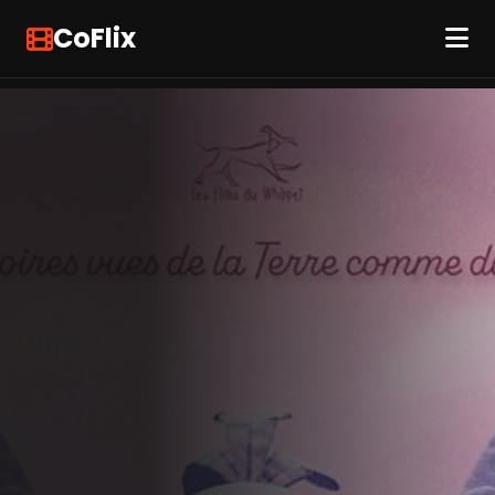
CoFlix