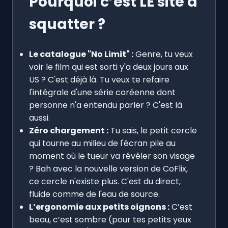
Pourquoi c’est LE site à
squatter ?
Le catalogue "No Limit" :
Genre, tu veux
voir le film qui est sorti y'a deux jours aux
US ? C'est déjà là. Tu veux te refaire
l'intégrale d'une série coréenne dont
personne n'a entendu parler ? C'est là
aussi.
Zéro chargement :
Tu sais, le petit cercle
qui tourne au milieu de l'écran pile au
moment où le tueur va révéler son visage
? Bah avec la nouvelle version de CoFlix,
ce cercle n'existe plus. C'est du direct,
fluide comme de l'eau de source.
L’ergonomie aux petits oignons :
C’est
beau, c’est sombre (pour tes petits yeux