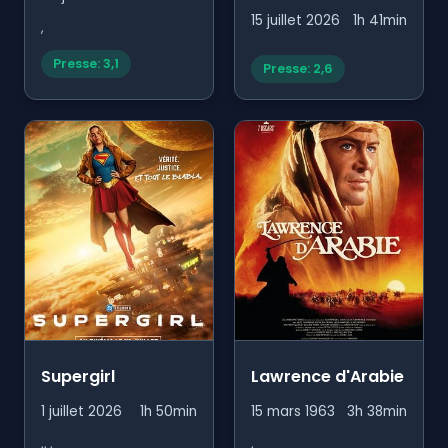
15 juillet 2026
1h 41min
,
Presse: 3,1
Presse: 2,6
Supergirl
Lawrence d'Arabie
1 juillet 2026
1h 50min
15 mars 1963
3h 38min
,, ,
,