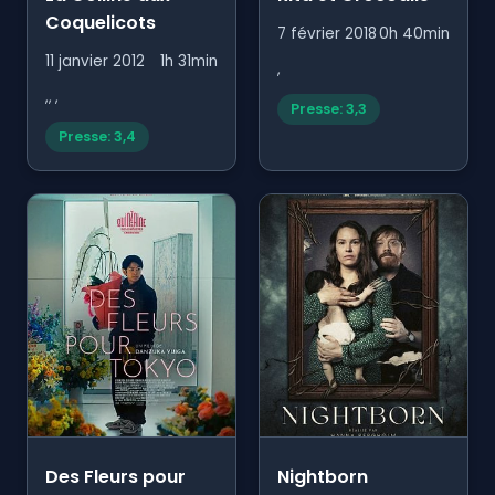
Coquelicots
7 février 2018
0h 40min
11 janvier 2012
1h 31min
,
,, ,
Presse: 3,3
Presse: 3,4
Des Fleurs pour
Nightborn