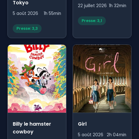
Tokyo
22 juillet 2026
1h 32min
5 août 2026
1h 55min
Presse: 3,1
Presse: 3,3
Billy le hamster
Girl
cowboy
5 août 2026
2h 04min