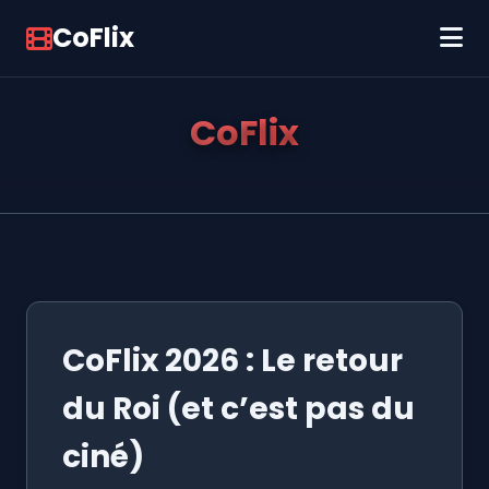
CoFlix
CoFlix
CoFlix 2026 : Le retour
du Roi (et c’est pas du
ciné)