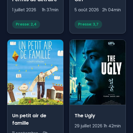
1 juillet 2026
1h 37min
5 août 2026
2h 04min
Presse: 2,4
Presse: 3,7
Un petit air de
The Ugly
famille
29 juillet 2026
1h 42min