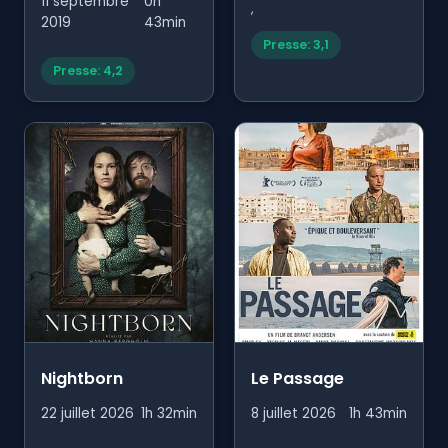
11 septembre
0h
,
2019
43min
Presse: 3,1
Presse: 4,2
Nightborn
Le Passage
22 juillet 2026
1h 32min
8 juillet 2026
1h 43min