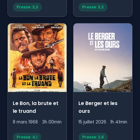
Presse: 3,3
Presse: 3,3
Le Bon, la brute et
Le Berger et les
le truand
ours
8 mars 1968
3h 00min
15 juillet 2026
1h 41min
Presse: 4,1
Presse: 2,6