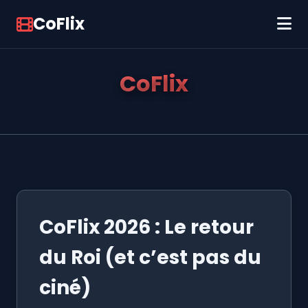
CoFlix
CoFlix
CoFlix 2026 : Le retour
du Roi (et c’est pas du
ciné)