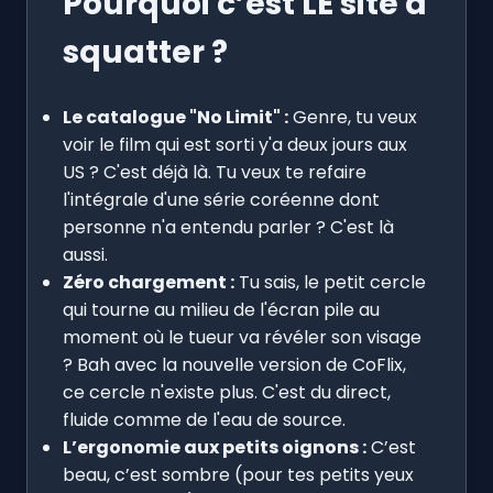
Pourquoi c’est LE site à
squatter ?
Le catalogue "No Limit" :
Genre, tu veux
voir le film qui est sorti y'a deux jours aux
US ? C'est déjà là. Tu veux te refaire
l'intégrale d'une série coréenne dont
personne n'a entendu parler ? C'est là
aussi.
Zéro chargement :
Tu sais, le petit cercle
qui tourne au milieu de l'écran pile au
moment où le tueur va révéler son visage
? Bah avec la nouvelle version de CoFlix,
ce cercle n'existe plus. C'est du direct,
fluide comme de l'eau de source.
L’ergonomie aux petits oignons :
C’est
beau, c’est sombre (pour tes petits yeux