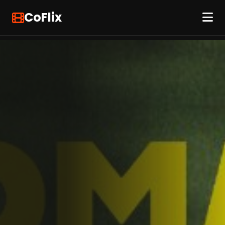
CoFlix