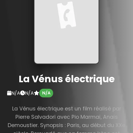
La Vénus électrique
N/A
N/A
N/A
La Vénus électrique est un film réalisé par
Pierre Salvadori avec Pio Marmaï, Anaïs
Demoustier. Synopsis : Paris, au début du XXe