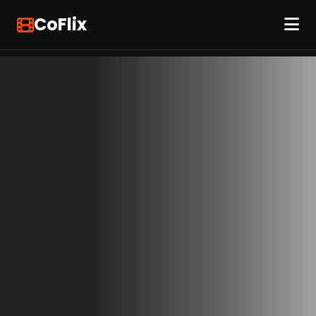
CoFlix