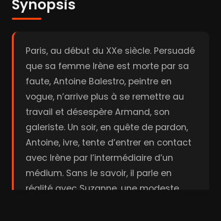
Synopsis
Paris, au début du XXe siècle. Persuadé
que sa femme Irène est morte par sa
faute, Antoine Balestro, peintre en
vogue, n’arrive plus à se remettre au
travail et désespère Armand, son
galeriste. Un soir, en quête de pardon,
Antoine, ivre, tente d’entrer en contact
avec Irène par l’intermédiaire d’un
médium. Sans le savoir, il parle en
réalité avec Suzanne, une modeste
saltimbanque, qui ne connaît rien à
l’au-delà et s’est faufilée dans la