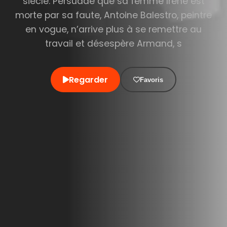
siècle. Persuadé que sa femme Irène est
morte par sa faute, Antoine Balestro, peintre
en vogue, n’arrive plus à se remettre au
travail et désespère Armand, s
Regarder
Favoris