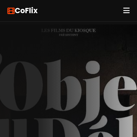
CoFlix