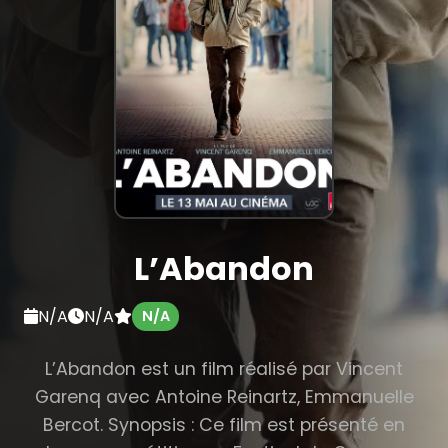
L’Abandon
N/A
N/A
N/A
L’Abandon est un film réalisé par Vincent
Garenq avec Antoine Reinartz, Emmanuelle
Bercot. Synopsis : Ce film est présenté en