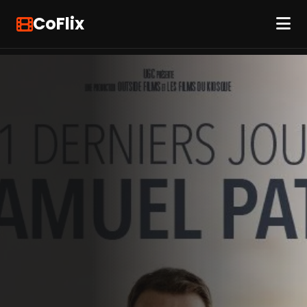
CoFlix