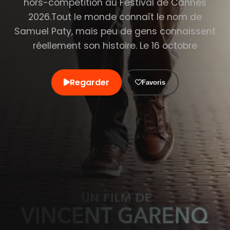
hors-compétition au Festival de Cannes
2026.Tout le monde connaît le nom de
Samuel Paty, mais peu de gens connaissent
réellement son histoire. Le 16 octobre
Regarder
Favoris