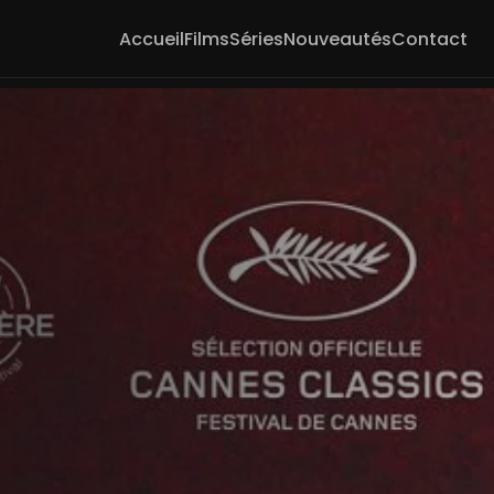
Accueil
Films
Séries
Nouveautés
Contact