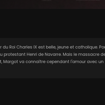
 du Roi Charles IX est belle, jeune et catholique. P
au protestant Henri de Navarre. Mais le massacre de
tat, Margot va connaître cependant l'amour avec un 