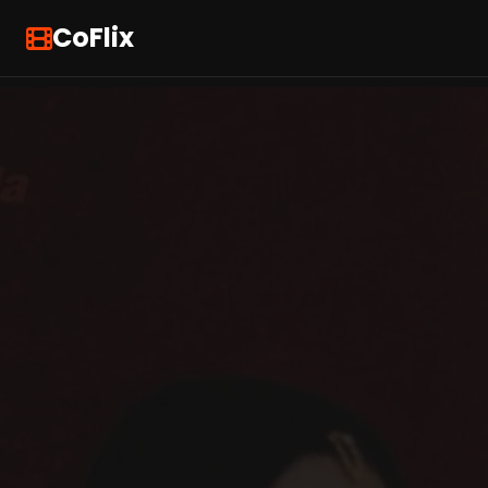
CoFlix