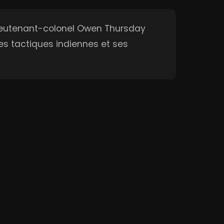
lieutenant-colonel Owen Thursday
es tactiques indiennes et ses