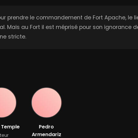
pour prendre le commandement de Fort Apache, le 
l. Mais au Fort il est méprisé pour son ignorance d
e stricte.
y Temple
Pedro
Armendariz
teur