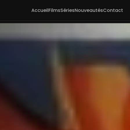
Accueil
Films
Séries
Nouveautés
Contact