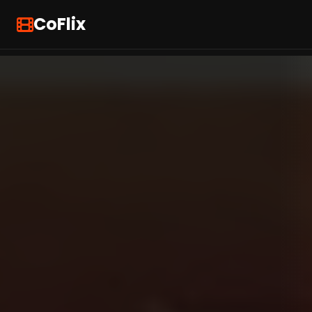
CoFlix