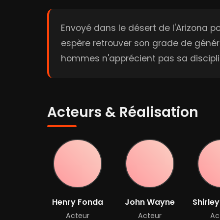
Envoyé dans le désert de l'Arizona 
espère retrouver son grade de généra
hommes n'apprécient pas sa disciplin
Acteurs & Réalisation
Henry Fonda
John Wayne
Shirle
Acteur
Acteur
Ac