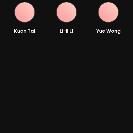
Kuan Tai
Li-li Li
Yue Wong
Chen
Acteur
Acteur
Acteur
Lieh Lo
Acteur
Bande-annonce