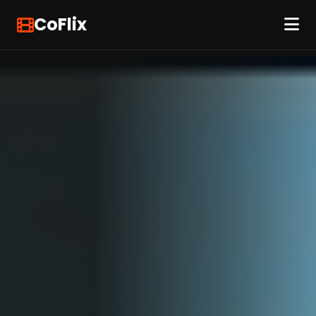
CoFlix