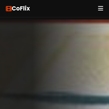
CoFlix