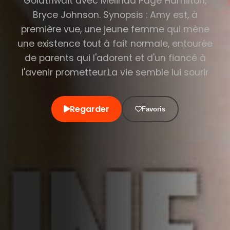
Goldthwait avec Melinda Page Hamilton,
Bryce Johnson. Synopsis : Amy est, à
première vue, une jeune femme qui mène
une existence tout à fait normale, entourée
de parents qui l'adorent et d'un fiancé à
l'avenir prometteur.La vie semble lui sourir
Regarder
Favoris