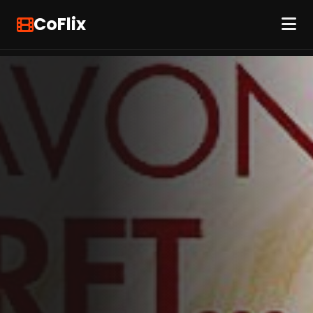
CoFlix