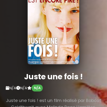
Juste une fois !
N/A
N/A
N/A
Juste une fois ! est un film réalisé par Bobcat