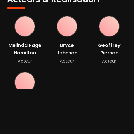
Melinda Page
Bryce
Geoffrey
Hamilton
Johnson
Pierson
Acteur
Acteur
Acteur
Bonita
Friedericy
Acteur