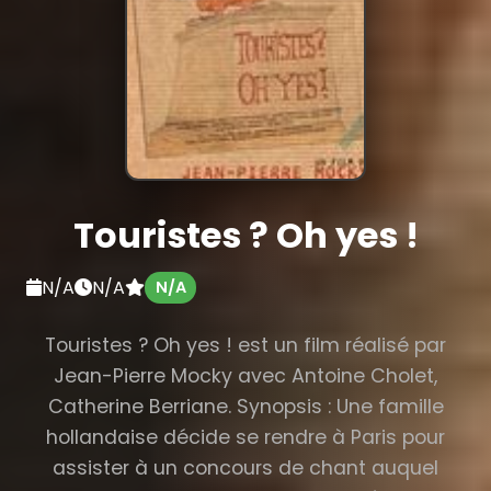
Touristes ? Oh yes !
N/A
N/A
N/A
Touristes ? Oh yes ! est un film réalisé par
Jean-Pierre Mocky avec Antoine Cholet,
Catherine Berriane. Synopsis : Une famille
hollandaise décide se rendre à Paris pour
assister à un concours de chant auquel