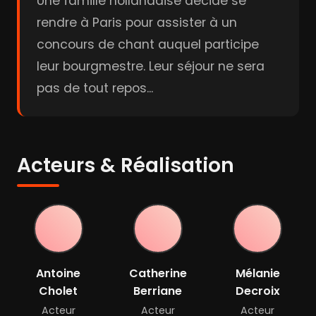
Une famille hollandaise décide se
rendre à Paris pour assister à un
concours de chant auquel participe
leur bourgmestre. Leur séjour ne sera
pas de tout repos...
Acteurs & Réalisation
Antoine
Catherine
Mélanie
Cholet
Berriane
Decroix
Acteur
Acteur
Acteur