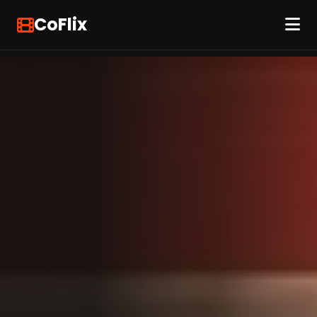
CoFlix