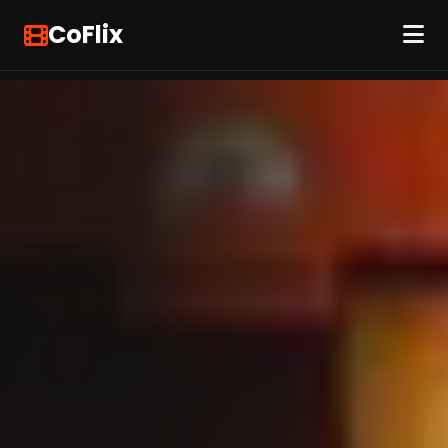
CoFlix