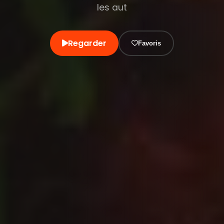
les aut
Regarder
Favoris