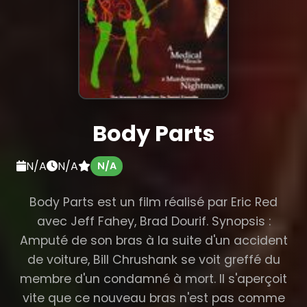
Body Parts
N/A
N/A
N/A
Body Parts est un film réalisé par Eric Red
avec Jeff Fahey, Brad Dourif. Synopsis :
Amputé de son bras à la suite d'un accident
de voiture, Bill Chrushank se voit greffé du
membre d'un condamné à mort. Il s'aperçoit
vite que ce nouveau bras n'est pas comme