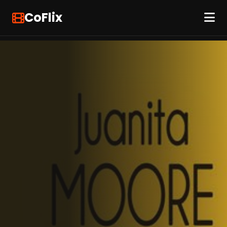
CoFlix