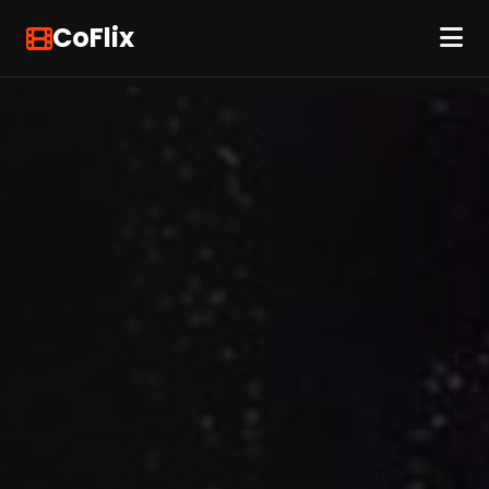
CoFlix