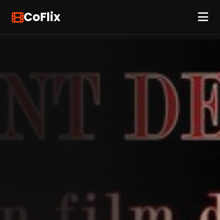
CoFlix