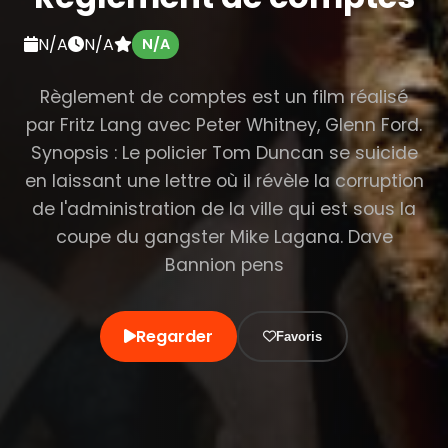
N/A
N/A
N/A
Règlement de comptes est un film réalisé
par Fritz Lang avec Peter Whitney, Glenn Ford.
Synopsis : Le policier Tom Duncan se suicide
en laissant une lettre où il révèle la corruption
de l'administration de la ville qui est sous la
coupe du gangster Mike Lagana. Dave
Bannion pens
Regarder
Favoris