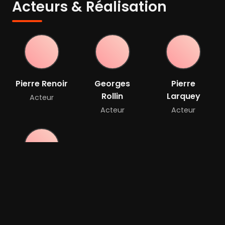
Acteurs & Réalisation
Pierre Renoir
Georges
Pierre
Rollin
Larquey
Acteur
Acteur
Acteur
Claude Genia
Acteur