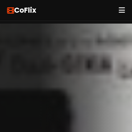
CoFlix