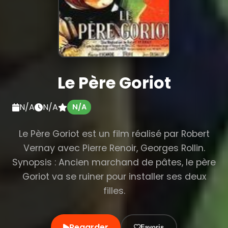
Le Père Goriot
N/A
N/A
N/A
Le Père Goriot est un film réalisé par Robert
Vernay avec Pierre Renoir, Georges Rollin.
Synopsis : Ancien marchand de pâtes, le père
Goriot va se ruiner pour installer ses deux
filles.
Regarder
Favoris