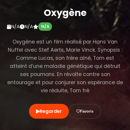
Oxygène
N/A
N/A
N/A
Oxygène est un film réalisé par Hans Van
Nuffel avec Stef Aerts, Marie Vinck. Synopsis :
Comme Lucas, son frère aîné, Tom est
atteint d’une maladie génétique qui détruit
ses poumons. En révolte contre son
entourage et pour conjurer son espérance de
vie réduite, Tom fré
Regarder
Favoris