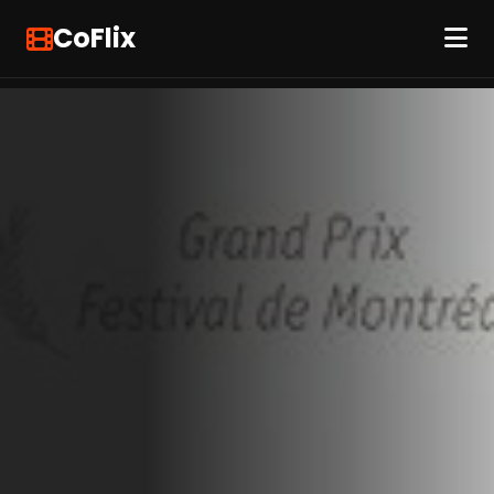
CoFlix