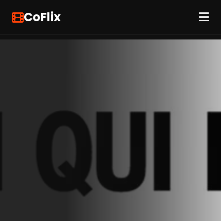
CoFlix