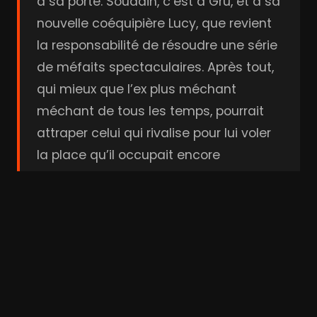
à sa porte. Soudain, c’est à Gru, et à sa
nouvelle coéquipière Lucy, que revient
la responsabilité de résoudre une série
de méfaits spectaculaires. Après tout,
qui mieux que l’ex plus méchant
méchant de tous les temps, pourrait
attraper celui qui rivalise pour lui voler
la place qu’il occupait encore
récemment.
Acteurs & Réalisation