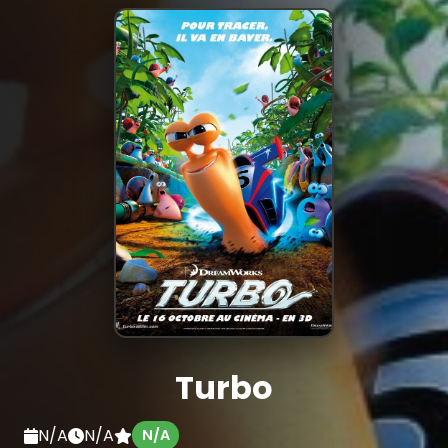
Turbo
N/A
N/A
N/A