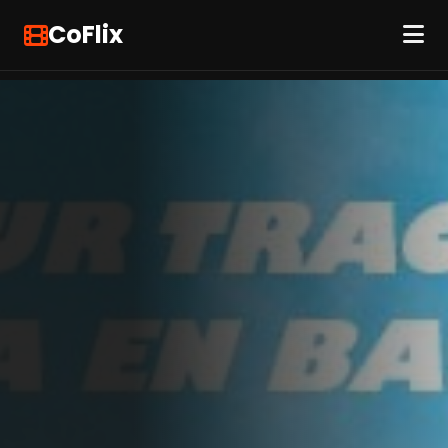
CoFlix