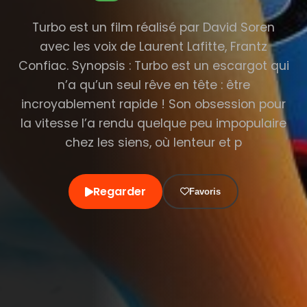
Turbo est un film réalisé par David Soren
avec les voix de Laurent Lafitte, Frantz
Confiac. Synopsis : Turbo est un escargot qui
n’a qu’un seul rêve en tête : être
incroyablement rapide ! Son obsession pour
la vitesse l’a rendu quelque peu impopulaire
chez les siens, où lenteur et p
Regarder
Favoris