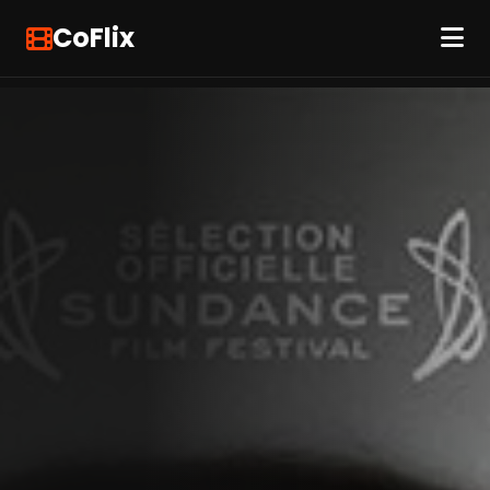
CoFlix