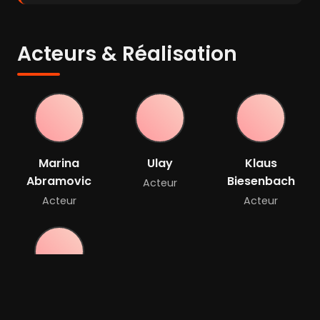
Acteurs & Réalisation
Marina
Ulay
Klaus
Abramovic
Biesenbach
Acteur
Acteur
Acteur
David Balliano
Acteur