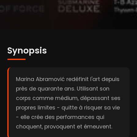
Synopsis
Marina Abramović redéfinit l'art depuis
près de quarante ans. Utilisant son
corps comme médium, dépassant ses
propres limites - quitte à risquer sa vie
- elle crée des performances qui
choquent, provoquent et émeuvent.