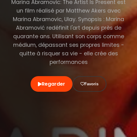
Marina Abramovic: The Artist Is Present est
un film réalisé par Matthew Akers avec
Marina Abramovic, Ulay. Synopsis : Marina
Abramović redéfinit l'art depuis près de
quarante ans. Utilisant son corps comme
médium, dépassant ses propres limites -
quitte à risquer sa vie - elle crée des
performances
Regarder
Favoris