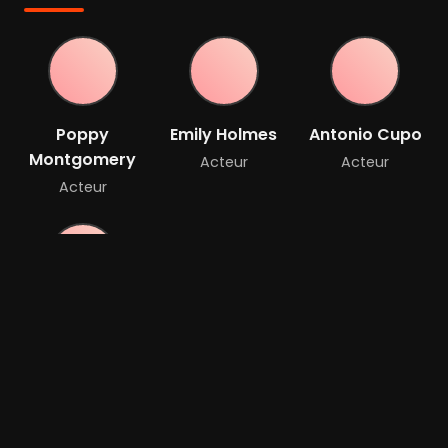
Poppy
Emily Holmes
Antonio Cupo
Montgomery
Acteur
Acteur
Acteur
Janet Kidder
Acteur
Bande-annonce