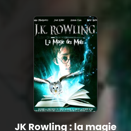
JK Rowling : la magie