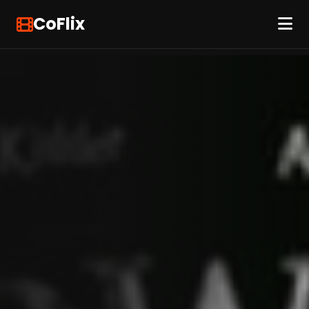
CoFlix