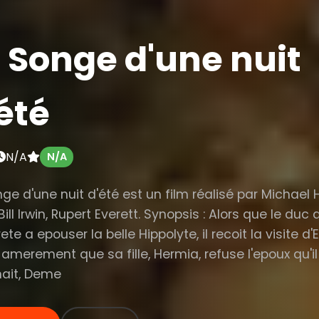
 Songe d'une nuit
été
N/A
N/A
nge d'une nuit d'été est un film réalisé par Michael
ill Irwin, Rupert Everett. Synopsis : Alors que le duc
ete a epouser la belle Hippolyte, il recoit la visite d
 amerement que sa fille, Hermia, refuse l'epoux qu'il 
nait, Deme