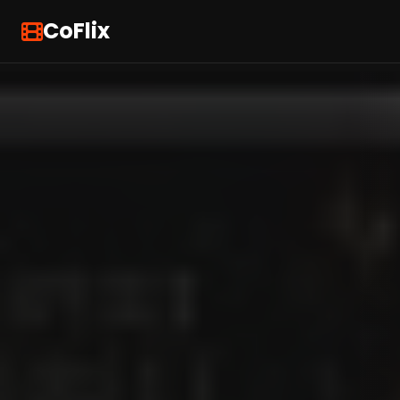
CoFlix