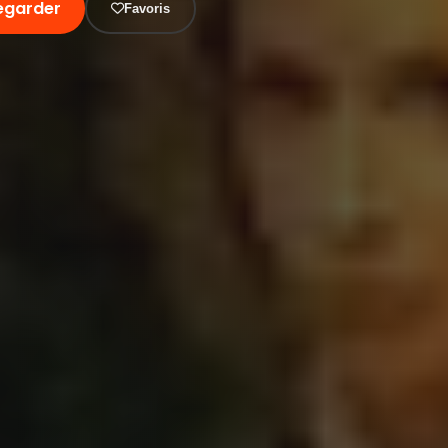
egarder
Favoris