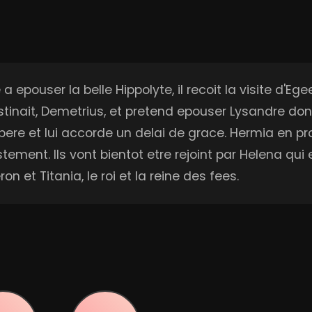
a epouser la belle Hippolyte, il recoit la visite d'
i destinait, Demetrius, et pretend epouser Lysandre d
n pere et lui accorde un delai de grace. Hermia en pr
ement. Ils vont bientot etre rejoint par Helena qui
on et Titania, le roi et la reine des fees.