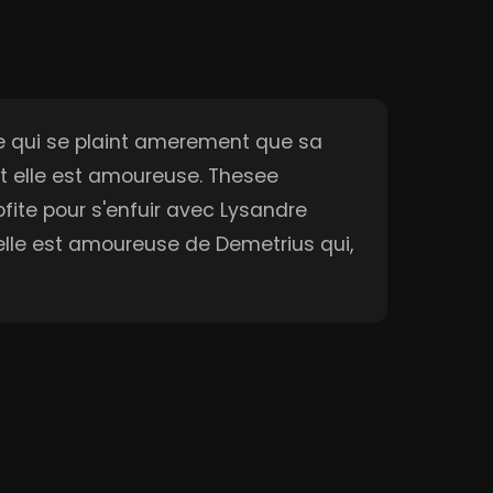
Egee qui se plaint amerement que sa
ont elle est amoureuse. Thesee
ofite pour s'enfuir avec Lysandre
 elle est amoureuse de Demetrius qui,