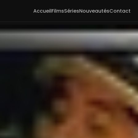
Accueil
Films
Séries
Nouveautés
Contact