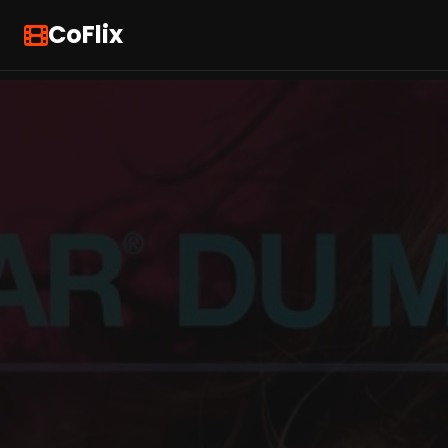
CoFlix