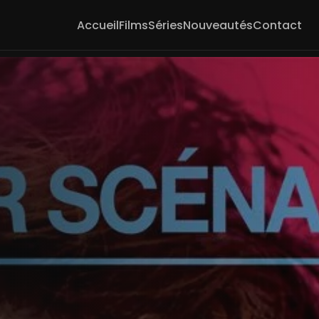
Accueil
Films
Séries
Nouveautés
Contact