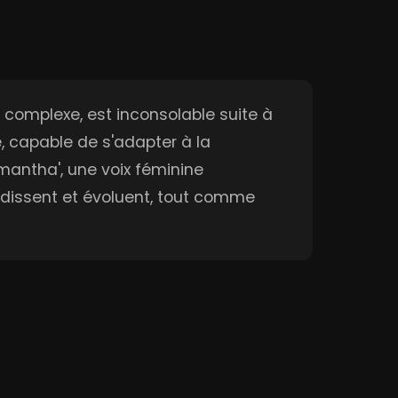
complexe, est inconsolable suite à
e, capable de s'adapter à la
amantha', une voix féminine
andissent et évoluent, tout comme