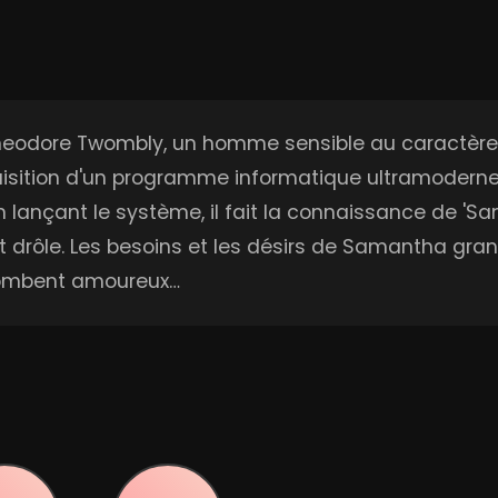
Theodore Twombly, un homme sensible au caractère 
l'acquisition d'un programme informatique ultramodern
n lançant le système, il fait la connaissance de 'S
nt drôle. Les besoins et les désirs de Samantha gr
 tombent amoureux…