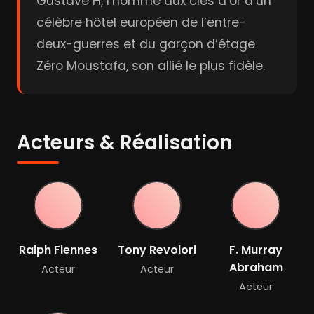
Gustave H, l’homme aux clés d’or d’un
célèbre hôtel européen de l’entre-
deux-guerres et du garçon d’étage
Zéro Moustafa, son allié le plus fidèle.
Acteurs & Réalisation
Ralph Fiennes
Tony Revolori
F. Murray
Abraham
Acteur
Acteur
Acteur