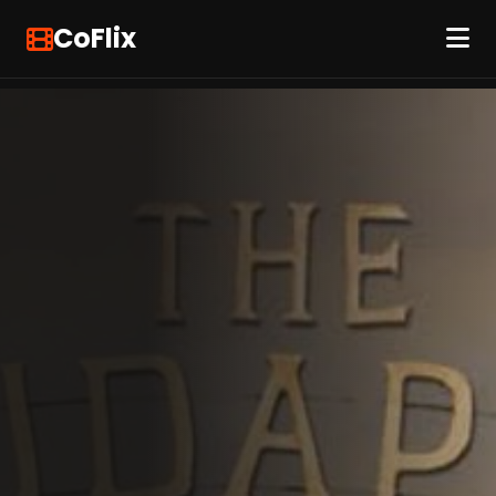
CoFlix