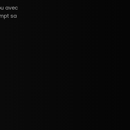
ou avec
ompt sa