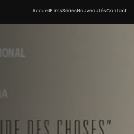
Accueil
Films
Séries
Nouveautés
Contact