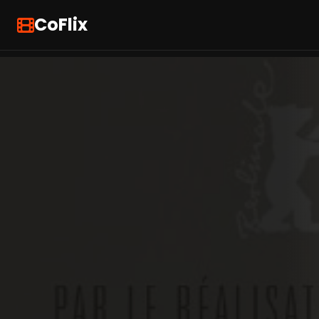
CoFlix