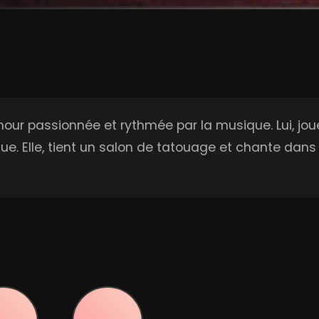
'amour passionnée et rythmée par la musique. Lui, j
e. Elle, tient un salon de tatouage et chante dans l