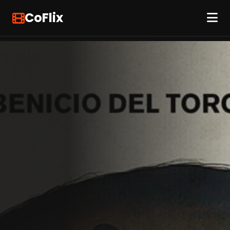
CoFlix