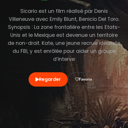
Sicario est un film réalisé par Denis
Villeneuve avec Emily Blunt, Benicio Del Toro.
Synopsis : La zone frontalière entre les Etats-
Unis et le Mexique est devenue un territoire
de non-droit. Kate, une jeune recrue idéaliste
du FBI, y est enrôlée pour aider un groupe
d’interve
Regarder
Favoris