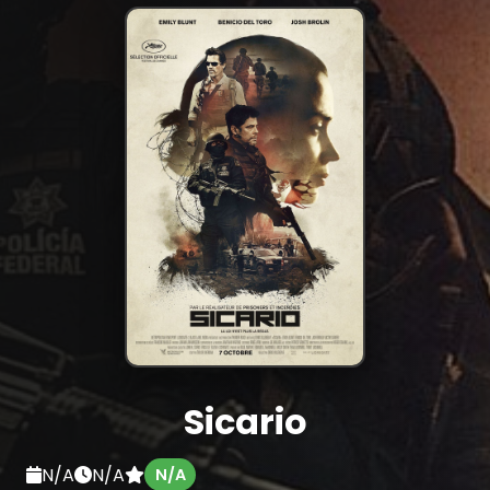
Sicario
N/A
N/A
N/A