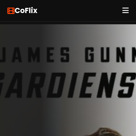
CoFlix