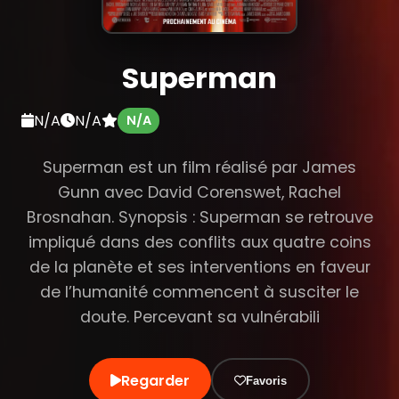
Superman
N/A
N/A
N/A
Superman est un film réalisé par James
Gunn avec David Corenswet, Rachel
Brosnahan. Synopsis : Superman se retrouve
impliqué dans des conflits aux quatre coins
de la planète et ses interventions en faveur
de l’humanité commencent à susciter le
doute. Percevant sa vulnérabili
Regarder
Favoris