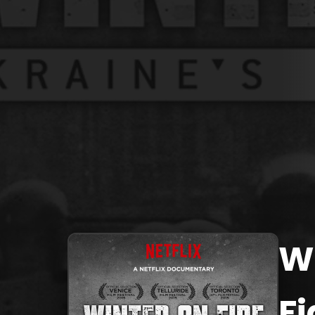
Wi
Fi