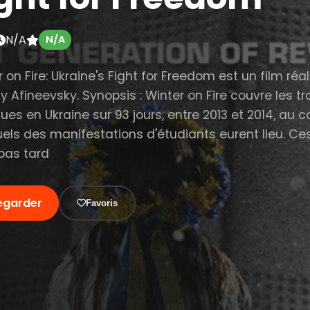
N/A
N/A
 on Fire: Ukraine's Fight for Freedom est un film réal
 Afineevsky. Synopsis : Winter on Fire couvre les tr
ues en Ukraine sur 93 jours, entre 2013 et 2014, au c
els des manifestations d'étudiants eurent lieu. Ce
 pas tard
egarder
Favoris