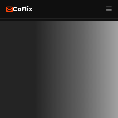
CoFlix