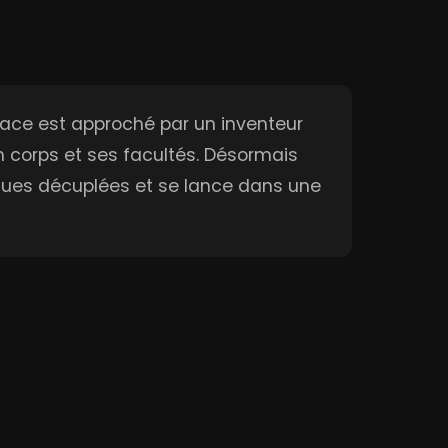
Trace est approché par un inventeur
n corps et ses facultés. Désormais
ysiques décuplées et se lance dans une