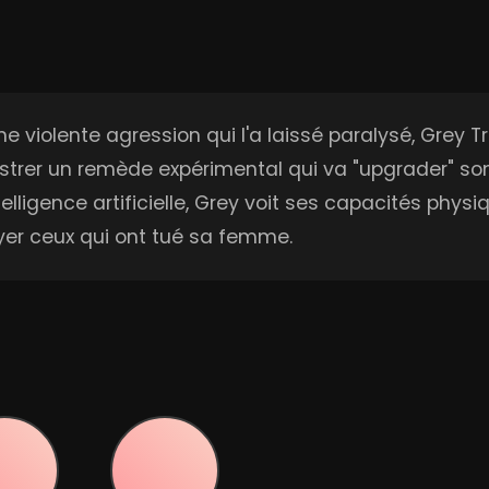
e violente agression qui l'a laissé paralysé, Grey 
nistrer un remède expérimental qui va "upgrader" so
telligence artificielle, Grey voit ses capacités ph
yer ceux qui ont tué sa femme.