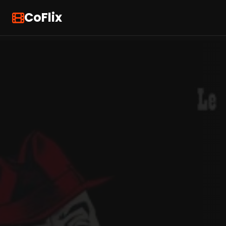
CoFlix