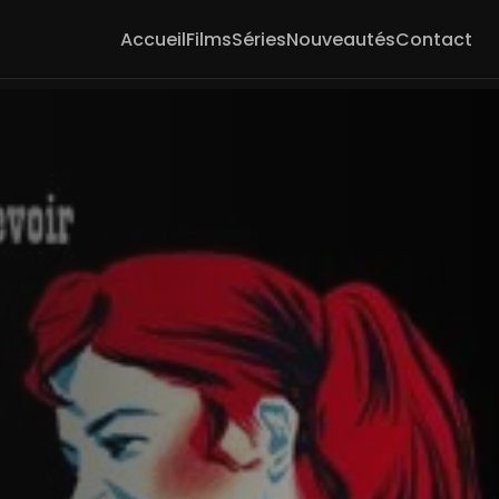
Accueil
Films
Séries
Nouveautés
Contact