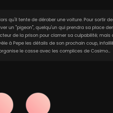
lors qu'il tente de dérober une voiture. Pour sortir
uver un "pigeon", quelqu'un qui prendra sa place derr
teur de la prison pour clamer sa culpabilité; mais c
e à Pepe les détails de son prochain coup, infaillibl
 organise le casse avec les complices de Cosimo...