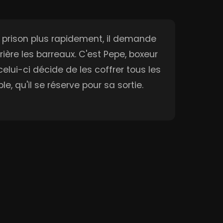
 de prison plus rapidement, il demande
ière les barreaux. C'est Pepe, boxeur
elui-ci décide de les coffrer tous les
e, qu'il se réserve pour sa sortie.