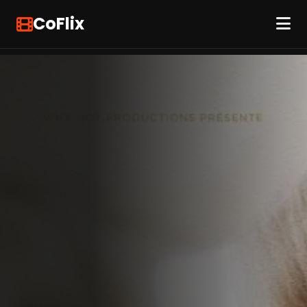
CoFlix