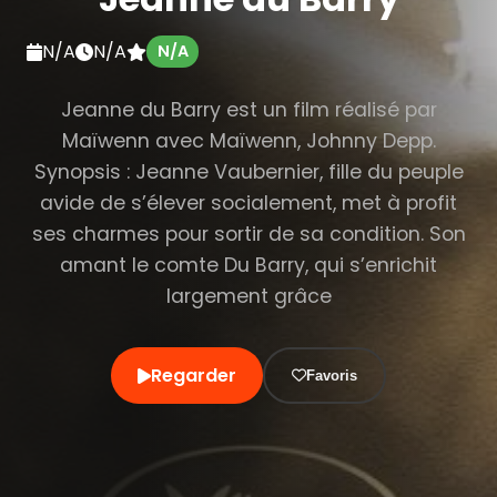
N/A
N/A
N/A
Jeanne du Barry est un film réalisé par
Maïwenn avec Maïwenn, Johnny Depp.
Synopsis : Jeanne Vaubernier, fille du peuple
avide de s’élever socialement, met à profit
ses charmes pour sortir de sa condition. Son
amant le comte Du Barry, qui s’enrichit
largement grâce
Regarder
Favoris