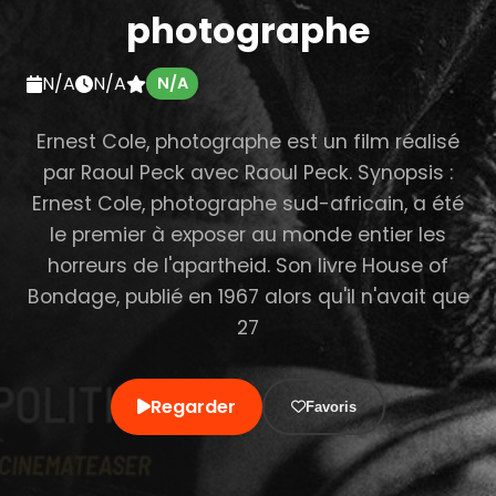
photographe
N/A
N/A
N/A
Ernest Cole, photographe est un film réalisé
par Raoul Peck avec Raoul Peck. Synopsis :
Ernest Cole, photographe sud-africain, a été
le premier à exposer au monde entier les
horreurs de l'apartheid. Son livre House of
Bondage, publié en 1967 alors qu'il n'avait que
27
Regarder
Favoris