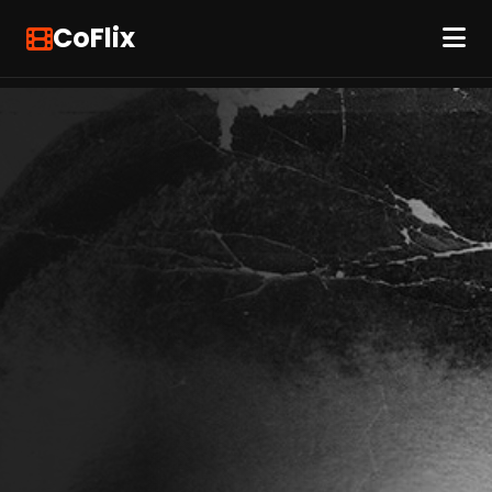
CoFlix