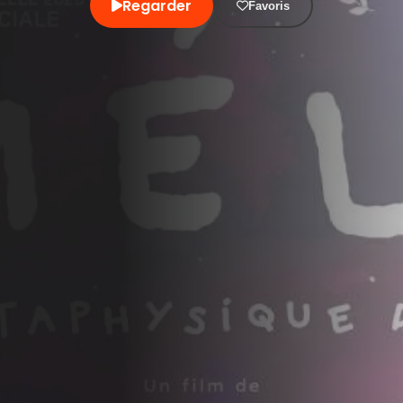
Regarder
Favoris