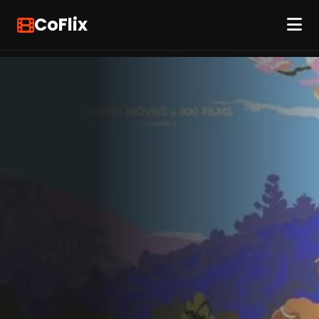
CoFlix