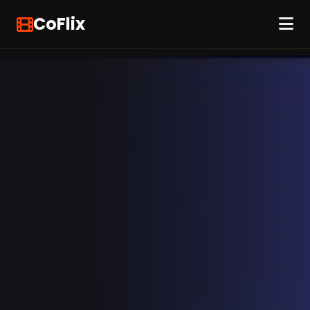
CoFlix