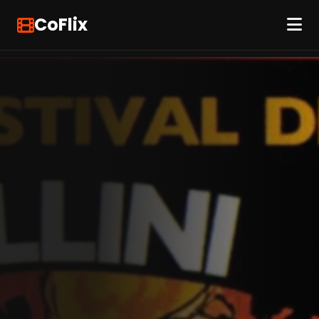
CoFlix