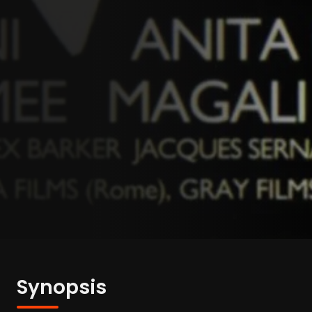
Synopsis