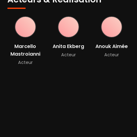
Marcello
Anita Ekberg
Anouk Aimée
Mastroianni
Acteur
Acteur
Acteur
Yvonne
Furneaux
Acteur