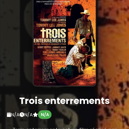
Trois enterrements
N/A
N/A
N/A