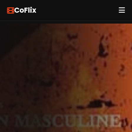
CoFlix