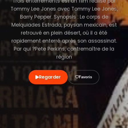
Trois enterrements est un film réalisé par
Tommy Lee Jones avec Tommy Lee Jones,
Barry Pepper. Synopsis : Le corps de
Melquiades Estrada, paysan mexicain, est
retrouvé en plein désert, où il a été
rapidement enterré après son assassinat.
Par qui ?Pete Perkins, contremaître de la
région
Regarder
Favoris