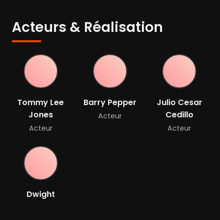
Acteurs & Réalisation
Tommy Lee
Barry Pepper
Julio Cesar
Jones
Cedillo
Acteur
Acteur
Acteur
Dwight
Yoakam
Acteur