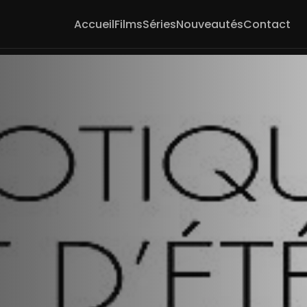
Accueil
Films
Séries
Nouveautés
Contact