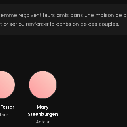
sa femme reçoivent leurs amis dans une maison de
 briser ou renforcer la cohésion de ces couples.
Ferrer
Mary
Steenburgen
teur
Acteur