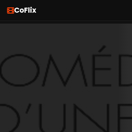
CoFlix