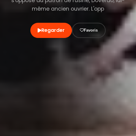
s'oppose au patron de l'usine, Doverdo, lui-
même ancien ouvrier. L'opp
Regarder
Favoris