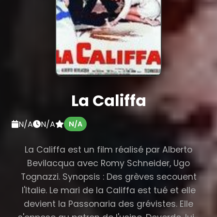
La Califfa
N/A
N/A
N/A
La Califfa est un film réalisé par Alberto
Bevilacqua avec Romy Schneider, Ugo
Tognazzi. Synopsis : Des grèves secouent
l'Italie. Le mari de la Califfa est tué et elle
devient la Passonaria des grévistes. Elle