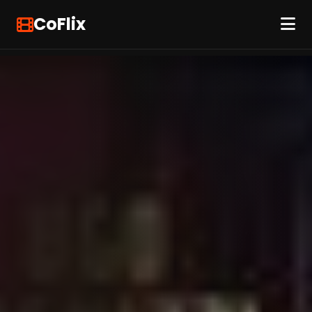
CoFlix