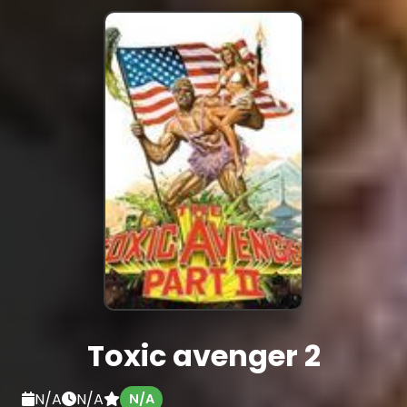
Toxic avenger 2
N/A
N/A
N/A