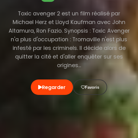
Toxic avenger 2 est un film réalisé par
Michael Herz et Lloyd Kaufman avec John
Altamura, Ron Fazio. Synopsis : Toxic Avenger
n'a plus d'occupation : Tromaville n'est plus
infesté par les criminels. Il décide alors de
quitter la cité et d'aller enquêter sur ses
origines...
Regarder
Favoris