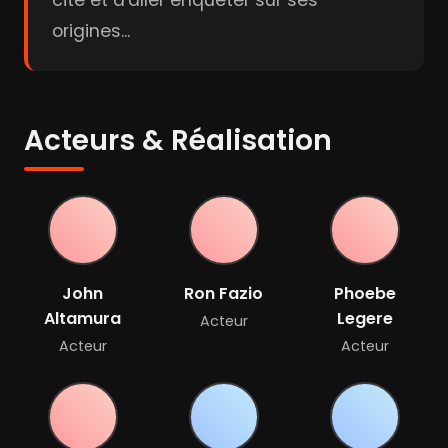
cité et d'aller enquêter sur ses
origines...
Acteurs & Réalisation
John
Ron Fazio
Phoebe
Altamura
Legere
Acteur
Acteur
Acteur