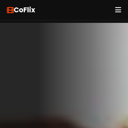
CoFlix