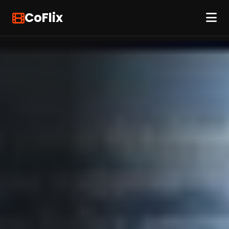
CoFlix