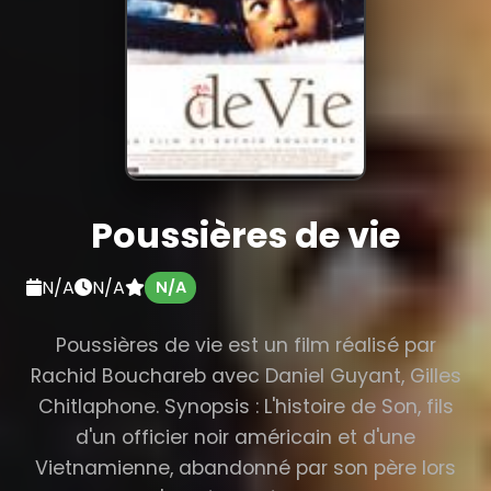
Poussières de vie
N/A
N/A
N/A
Poussières de vie est un film réalisé par
Rachid Bouchareb avec Daniel Guyant, Gilles
Chitlaphone. Synopsis : L'histoire de Son, fils
d'un officier noir américain et d'une
Vietnamienne, abandonné par son père lors