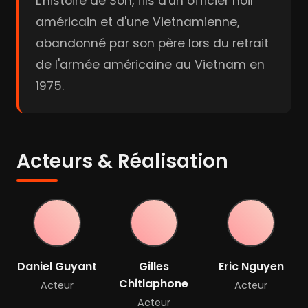
L'histoire de Son, fils d'un officier noir
américain et d'une Vietnamienne,
abandonné par son père lors du retrait
de l'armée américaine au Vietnam en
1975.
Acteurs & Réalisation
Daniel Guyant
Gilles
Eric Nguyen
Chitlaphone
Acteur
Acteur
Acteur